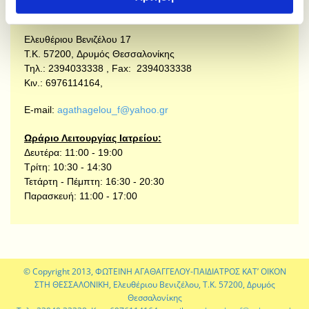
Ελευθέριου Βενιζέλου 17
Τ.Κ. 57200, Δρυμός Θεσσαλονίκης
Τηλ.: 2394033338 , Fax:
2394033338
Κιν.: 6976114164,
E-mail:
agathagelou_f@yahoo.gr
Ωράριο Λειτουργίας Ιατρείου:
Δευτέρα: 11:00 - 19:00
Τρίτη: 10:30 - 14:30
Τετάρτη - Πέμπτη: 16:30 - 20:30
Παρασκευή: 11:00 - 17:00
© Copyright 2013, ΦΩΤΕΙΝΗ ΑΓΑΘΑΓΓΕΛΟΥ-ΠΑΙΔΙΑΤΡΟΣ ΚΑΤ’ ΟΙΚΟΝ
ΣΤΗ ΘΕΣΣΑΛΟΝΙΚΗ, Ελευθέριου Βενιζέλου, Τ.Κ. 57200, Δρυμός
Θεσσαλονίκης