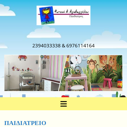
2394033338
& 6976114164
ΠΑΙΔΙΑΤΡΕΙΟ